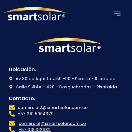
Ubicación.
Av 30 de Agosto #50 -90 - Pereira - Risaralda
Calle 9 #4A - 420 - Dosquebradas - Risaralda
Contacto.
comercial2@smartsolar.com.co
+57 310 5004379
comercial@smartsolar.com.co
+57 318 3121132