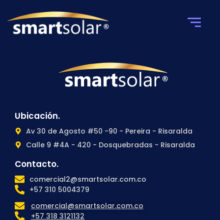
Ubicación.
Av 30 de Agosto #50 -90 - Pereira - Risaralda
Calle 9 #4A - 420 - Dosquebradas - Risaralda
Contacto.
comercial2@smartsolar.com.co
+57 310 5004379
comercial@smartsolar.com.co
+57 318 3121132