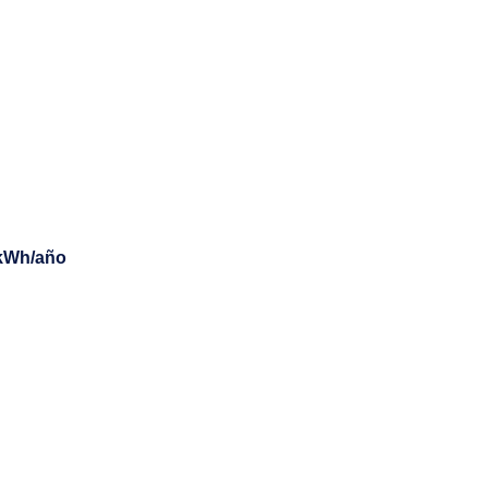
 kWh/año