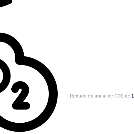
Reducción anual de CO2 de
1