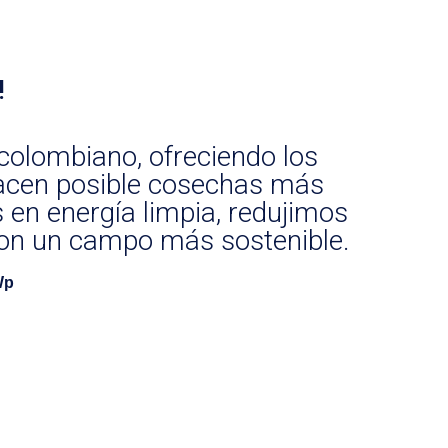
!
colombiano, ofreciendo los
 hacen posible cosechas más
en energía limpia, redujimos
on un campo más sostenible.
Wp