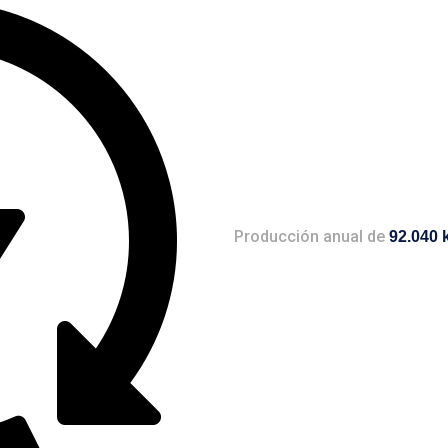
Producción anual de
92.040