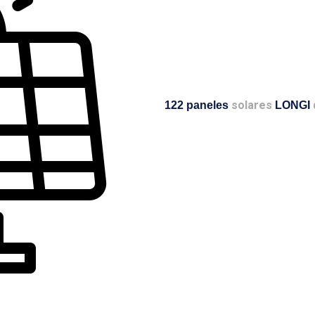
solares
122 paneles
LONGI