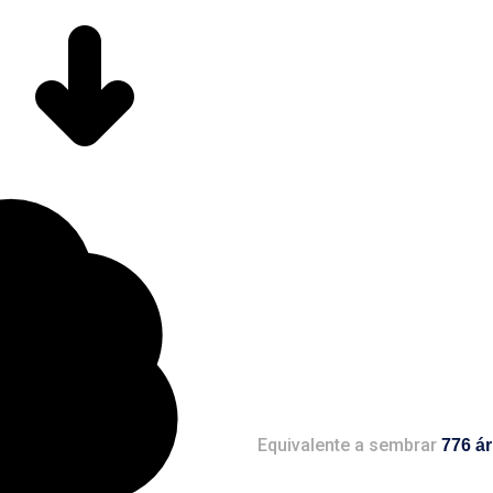
Equivalente a sembrar
776 ár