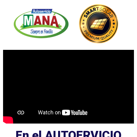
En el AUTOERVICIO