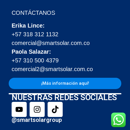
CONTÁCTANOS
Erika Lince:
+57 318 312 1132
comercial@smartsolar.com.co
Paola Salazar:
+57 310 500 4379
comercial2@smartsolar.com.co
¡Más información aquí!
NUESTRAS REDES SOCIALES
@smartsolargroup