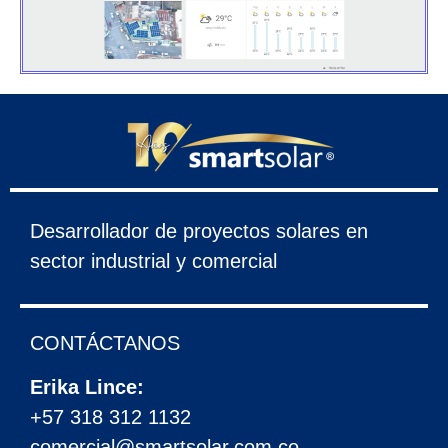
Desarrollador de proyectos solares en
sector industrial y comercial
CONTÁCTANOS
Erika Lince:
+57 318 312 1132
comercial@smartsolar.com.co